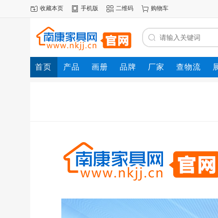
收藏本页
手机版
二维码
购物车
首页
产品
画册
品牌
厂家
查物流